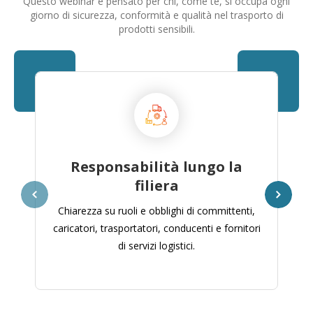
Questo webinar è pensato per chi, come te, si occupa ogni
giorno di sicurezza, conformità e qualità nel trasporto di
prodotti sensibili.
Responsabilità lungo la
filiera
Chiarezza su ruoli e obblighi di committenti,
caricatori, trasportatori, conducenti e fornitori
di servizi logistici.