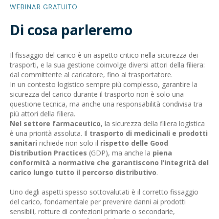
WEBINAR GRATUITO
Di cosa parleremo
Il fissaggio del carico è un aspetto critico nella sicurezza dei
trasporti, e la sua gestione coinvolge diversi attori della filiera:
dal committente al caricatore, fino al trasportatore.
In un contesto logistico sempre più complesso, garantire la
sicurezza del carico durante il trasporto non è solo una
questione tecnica, ma anche una responsabilità condivisa tra
più attori della filiera.
Nel settore farmaceutico
, la sicurezza della filiera logistica
è una priorità assoluta. Il
trasporto di medicinali e prodotti
sanitari
richiede non solo il
rispetto delle Good
Distribution Practices
(GDP), ma anche la
piena
conformità a normative che garantiscono l’integrità del
carico lungo tutto il percorso distributivo
.
Uno degli aspetti spesso sottovalutati è il corretto fissaggio
del carico, fondamentale per prevenire danni ai prodotti
sensibili, rotture di confezioni primarie o secondarie,