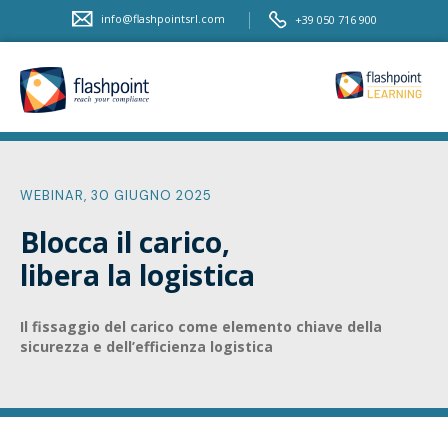
info@flashpointsrl.com
+39 050 716 900
WEBINAR, 30 GIUGNO 2025
Blocca il carico,
libera la logistica
Il fissaggio del carico come elemento chiave della
sicurezza e dell’efficienza logistica